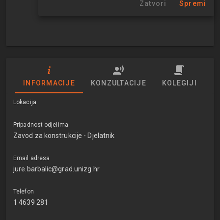
Zatvori
Spremi
INFORMACIJE
KONZULTACIJE
KOLEGIJI
Lokacija
Pripadnost odjelima
Zavod za konstrukcije - Djelatnik
Email adresa
jure.barbalic@grad.unizg.hr
Telefon
1 4639 281