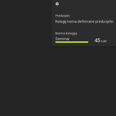
Preduvjeti
Kolegij nema definirane preduvjete
Norma kolegija
Seminar
45
sati